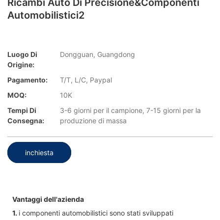
Ricambi Auto Di Precisione&componenti
Automobilistici2
Luogo Di
Dongguan, Guangdong
Origine:
Pagamento:
T/T, L/C, Paypal
MOQ:
10K
Tempi Di
3-6 giorni per il campione, 7-15 giorni per la
Consegna:
produzione di massa
inchiesta
Vantaggi dell'azienda
1.
i componenti automobilistici sono stati sviluppati