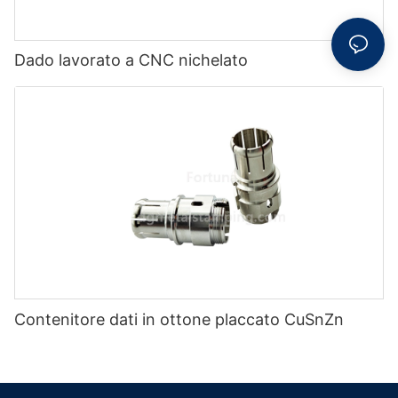
Dado lavorato a CNC nichelato
Contenitore dati in ottone placcato CuSnZn