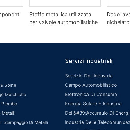
omponenti
Staffa metallica utilizzata
Dado lav
per valvole automobilistiche
nichelato
Servizi industriali
Servizio Dell'industria
Campo Automobilistico
 & Spine
Elettronica Di Consumo
e Metalliche
Energia Solare E Industria
In Piombo
Dell&#39;accumulo Di Energi
 Metalli
Industria Delle Telecomunicaz
er Stampaggio Di Metalli