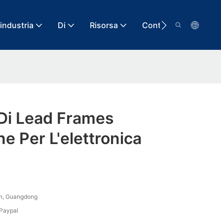
'industria
Di
Risorsa
Contatto
 Di Lead Frames
ne Per L'elettronica
n, Guangdong
 Paypal