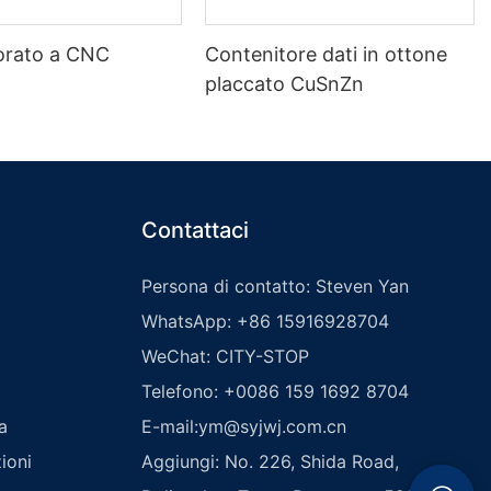
orato a CNC
Contenitore dati in ottone
placcato CuSnZn
Contattaci
Persona di contatto: Steven Yan
WhatsApp: +86 15916928704
WeChat: CITY-STOP
Telefono: +0086 159 1692 8704
a
E-mail:
ym@syjwj.com.cn
ioni
Aggiungi: No. 226, Shida Road,