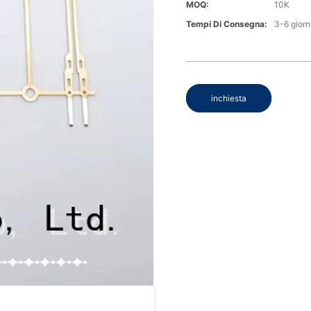
MOQ:
10K
Tempi Di Consegna:
3-6 giorn
inchiesta