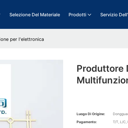
Selezione Del Materiale
Prodotti
Servizio Dell
one per l'elettronica
Produttore
Multifunzio
Luogo Di Origine:
Donggua
Pagamento:
T/T, L/C,