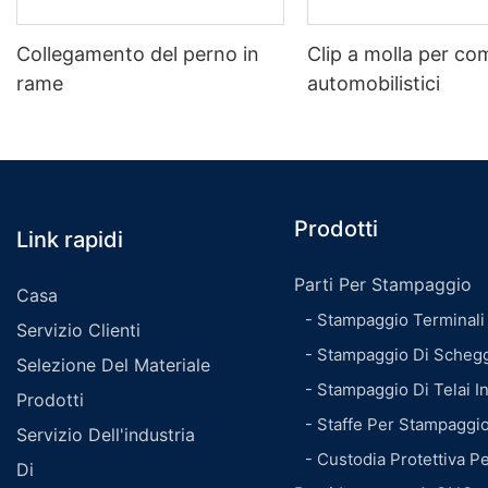
Collegamento del perno in
Clip a molla per c
rame
automobilistici
Prodotti
Link rapidi
Parti Per Stampaggio
Casa
- Stampaggio Terminali
Servizio Clienti
- Stampaggio Di Schegg
Selezione Del Materiale
- Stampaggio Di Telai 
Prodotti
- Staffe Per Stampaggio
Servizio Dell'industria
- Custodia Protettiva P
Di