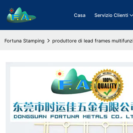
Casa
Servizio Clienti
Fortuna Stamping
produttore di lead frames multifunzi