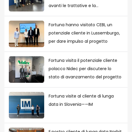
avanti le trattative e la
cooperazione su nuovi progetti.
Fortuna hanno visitato CEBI, un
potenziale cliente in Lussemburgo,
per dare impulso al progetto
Fortuna visita il potenziale cliente
polacco Nidec per discutere lo
stato di avanzamento del progetto
Fortuna visite al cliente di lunga
data in Slovenia——IM
Il nostro cliente di lunga data Norbit