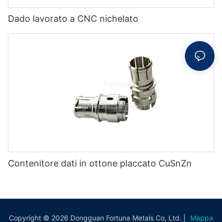
Dado lavorato a CNC nichelato
Contenitore dati in ottone placcato CuSnZn
Copyright © 2026 Dongguan Fortuna Metals Co, Ltd. |
Mappa