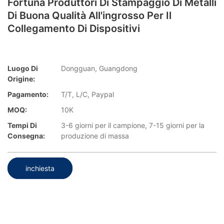
Fortuna Produttori Di Stampaggio Di Metalli
Di Buona Qualità All'ingrosso Per Il
Collegamento Di Dispositivi
Luogo Di
Dongguan, Guangdong
Origine:
Pagamento:
T/T, L/C, Paypal
MOQ:
10K
Tempi Di
3-6 giorni per il campione, 7-15 giorni per la
Consegna:
produzione di massa
inchiesta