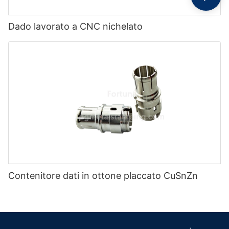
Dado lavorato a CNC nichelato
Contenitore dati in ottone placcato CuSnZn