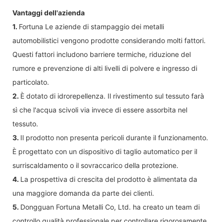
Vantaggi dell'azienda
1.
Fortuna Le aziende di stampaggio dei metalli
automobilistici vengono prodotte considerando molti fattori.
Questi fattori includono barriere termiche, riduzione del
rumore e prevenzione di alti livelli di polvere e ingresso di
particolato.
2.
È dotato di idrorepellenza. Il rivestimento sul tessuto farà
sì che l'acqua scivoli via invece di essere assorbita nel
tessuto.
3.
Il prodotto non presenta pericoli durante il funzionamento.
È progettato con un dispositivo di taglio automatico per il
surriscaldamento o il sovraccarico della protezione.
4.
La prospettiva di crescita del prodotto è alimentata da
una maggiore domanda da parte dei clienti.
5.
Dongguan Fortuna Metalli Co, Ltd. ha creato un team di
controllo qualità professionale per controllare rigorosamente