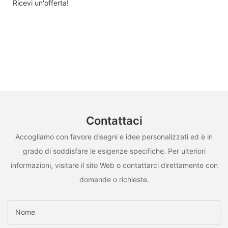
Ricevi un'offerta!
Contattaci
Accogliamo con favore disegni e idee personalizzati ed è in
grado di soddisfare le esigenze specifiche. Per ulteriori
informazioni, visitare il sito Web o contattarci direttamente con
domande o richieste.
Nome