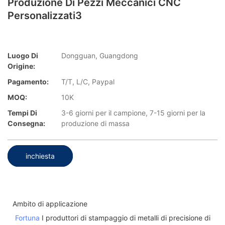
Produzione Di Pezzi Meccanici CNC
Personalizzati3
Luogo Di
Dongguan, Guangdong
Origine:
Pagamento:
T/T, L/C, Paypal
MOQ:
10K
Tempi Di
3-6 giorni per il campione, 7-15 giorni per la
Consegna:
produzione di massa
inchiesta
Ambito di applicazione
Fortuna
I produttori di stampaggio di metalli di precisione di