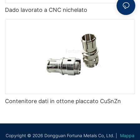
Dado lavorato a CNC nichelato
Contenitore dati in ottone placcato CuSnZn
Copyright © 2026 Dongguan Fortuna Metals Co, Ltd. |
Mappa