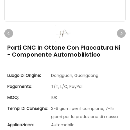
Parti CNC In Ottone Con Placcatura Ni
- Componente Automobilistico
Luogo Di Origine:
Dongguan, Guangdong
Pagamento:
T/T, L/C, PayPal
MOQ:
10K
Tempi Di Consegna:
3-6 giorni per il campione, 7-15
giorni per la produzione di massa
Applicazione:
Automobile