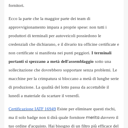
fornitori.
Ecco la parte che la maggior parte dei team di
approvvigionamento impara a proprie spese: non tutti i
produttori di terminali per autoveicoli possiedono le
credenziali che dichiarano, e il divario tra officine certificate e
non certificate si manifesta nei punti peggiori.
I terminali
portanti si spezzano a metà dell'assemblaggio
sotto una
sollecitazione che dovrebbero sopportare senza problemi. Le
macchine per la crimpatura si bloccano a metà di lunghe serie
di produzione. La qualità del lotto passa da accettabile il
lunedì a materiale da scartare il venerdì.
Certificazione IATF 16949
Esiste per eliminare questi rischi,
merita
ma il solo badge non ti dirà quale fornitore
davvero
il
tuo ordine d'acquisto. Hai bisogno di un filtro più efficace del