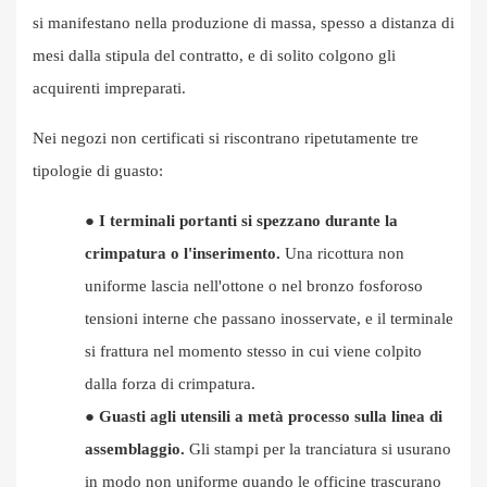
si manifestano nella produzione di massa, spesso a distanza di
mesi dalla stipula del contratto, e di solito colgono gli
acquirenti impreparati.
Nei negozi non certificati si riscontrano ripetutamente tre
tipologie di guasto:
●
I terminali portanti si spezzano durante la
crimpatura o l'inserimento.
Una ricottura non
uniforme lascia nell'ottone o nel bronzo fosforoso
tensioni interne che passano inosservate, e il terminale
si frattura nel momento stesso in cui viene colpito
dalla forza di crimpatura.
●
Guasti agli utensili a metà processo sulla linea di
assemblaggio.
Gli stampi per la tranciatura si usurano
in modo non uniforme quando le officine trascurano