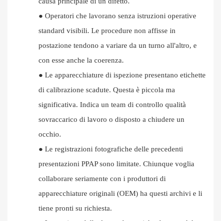
causa principale di un difetto.
●
Operatori che lavorano senza istruzioni operative
standard visibili. Le procedure non affisse in
postazione tendono a variare da un turno all'altro, e
con esse anche la coerenza.
●
Le apparecchiature di ispezione presentano etichette
di calibrazione scadute. Questa è piccola ma
significativa. Indica un team di controllo qualità
sovraccarico di lavoro o disposto a chiudere un
occhio.
●
Le registrazioni fotografiche delle precedenti
presentazioni PPAP sono limitate. Chiunque voglia
collaborare seriamente con i produttori di
apparecchiature originali (OEM) ha questi archivi e li
tiene pronti su richiesta.