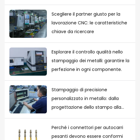
Scegliere il partner giusto per la
lavorazione CNC: le caratteristiche
chiave da ricercare
Esplorare il controllo qualità nello
stampaggio dei metalli: garantire la
perfezione in ogni componente.
Stampaggio di precisione
personalizzato in metallo: dalla
progettazione dello stampo alla
produzione di massa.
Perché i connettori per autocarri
pesanti devono essere conformi