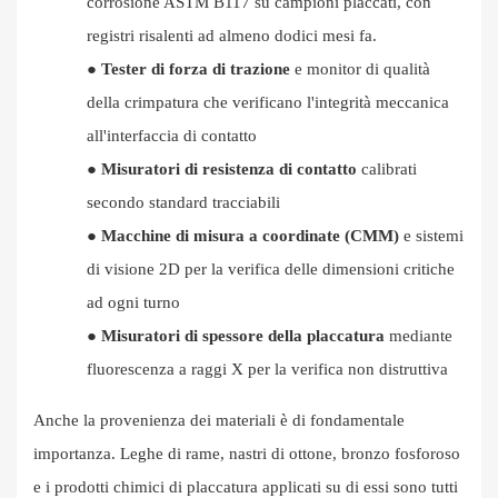
corrosione ASTM B117 su campioni placcati, con
registri risalenti ad almeno dodici mesi fa.
●
Tester di forza di trazione
e monitor di qualità
della crimpatura che verificano l'integrità meccanica
all'interfaccia di contatto
●
Misuratori di resistenza di contatto
calibrati
secondo standard tracciabili
●
Macchine di misura a coordinate (CMM)
e sistemi
di visione 2D per la verifica delle dimensioni critiche
ad ogni turno
●
Misuratori di spessore della placcatura
mediante
fluorescenza a raggi X per la verifica non distruttiva
Anche la provenienza dei materiali è di fondamentale
importanza. Leghe di rame, nastri di ottone, bronzo fosforoso
e i prodotti chimici di placcatura applicati su di essi sono tutti