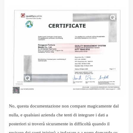
No, questa documentazione non compare magicamente dal
nulla, e qualsiasi azienda che tenti di integrare i dati a
posteriori si troverà sicuramente in difficoltà quando il
revisore dei conti inizierà a indagare e a porre domande su