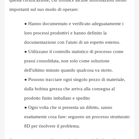
questa certificazione, ciò fornisce alcune informazioni molto
importanti sul suo modo di operare:
●
Hanno documentato e verificato adeguatamente i
loro processi produttivi e hanno definito la
documentazione con l'aiuto di un esperto esterno.
●
Utilizzano il controllo statistico di processo come
prassi consolidata, non solo come soluzione
dell'ultimo minuto quando qualcosa va storto.
●
Possono tracciare ogni singolo pezzo di materiale,
dalla bobina grezza che arriva alla consegna al
prodotto finito imballato e spedito
●
Ogni volta che si presenta un difetto, sanno
esattamente cosa fare: seguono un processo strutturato
8D per risolvere il problema.