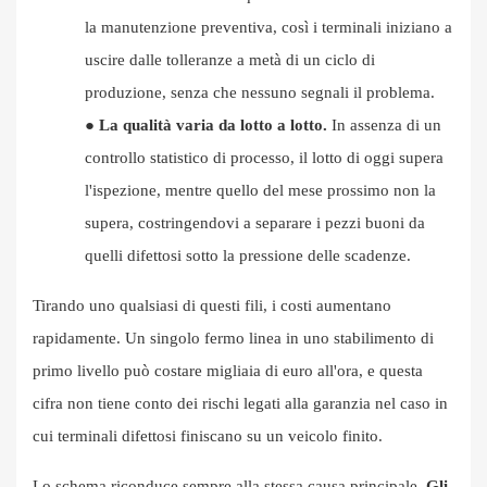
la manutenzione preventiva, così i terminali iniziano a
uscire dalle tolleranze a metà di un ciclo di
produzione, senza che nessuno segnali il problema.
●
La qualità varia da lotto a lotto.
In assenza di un
controllo statistico di processo, il lotto di oggi supera
l'ispezione, mentre quello del mese prossimo non la
supera, costringendovi a separare i pezzi buoni da
quelli difettosi sotto la pressione delle scadenze.
Tirando uno qualsiasi di questi fili, i costi aumentano
rapidamente. Un singolo fermo linea in uno stabilimento di
primo livello può costare migliaia di euro all'ora, e questa
cifra non tiene conto dei rischi legati alla garanzia nel caso in
cui terminali difettosi finiscano su un veicolo finito.
Lo schema riconduce sempre alla stessa causa principale.
Gli