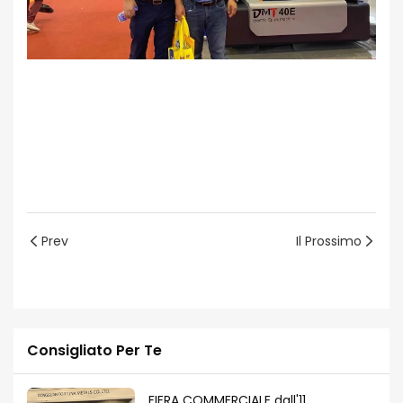
Prev
Il Prossimo
Consigliato Per Te
FIERA COMMERCIALE dall'11