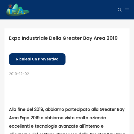
Expo Industriale Della Greater Bay Area 2019
Richiedi Un Preventivo
2019-12-02
Alla fine del 2019, abbiamo partecipato alla Greater Bay
Area Expo 2019 e abbiamo visto molte aziende
eccellenti e tecnologie avanzate all'interno e