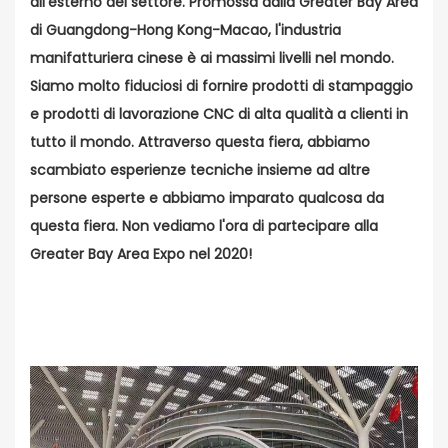
all'esterno del settore. Promossa dalla Greater Bay Area
di Guangdong-Hong Kong-Macao, l'industria
manifatturiera cinese è ai massimi livelli nel mondo.
Siamo molto fiduciosi di fornire prodotti di stampaggio
e prodotti di lavorazione CNC di alta qualità a clienti in
tutto il mondo. Attraverso questa fiera, abbiamo
scambiato esperienze tecniche insieme ad altre
persone esperte e abbiamo imparato qualcosa da
questa fiera. Non vediamo l'ora di partecipare alla
Greater Bay Area Expo nel 2020!