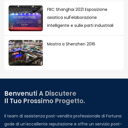
FBC Shanghai 2021 Esposizione
asiatica sull'elaborazione
intelligente e sulle parti industriali
Mostra a Shenzhen 2016
Benvenuti A Discutere
Il Tuo Prossimo Progetto.
Il team di assistenza post-vendita professionale di Fortuna
gode di un'eccellente reputazione e offre un servizio post-